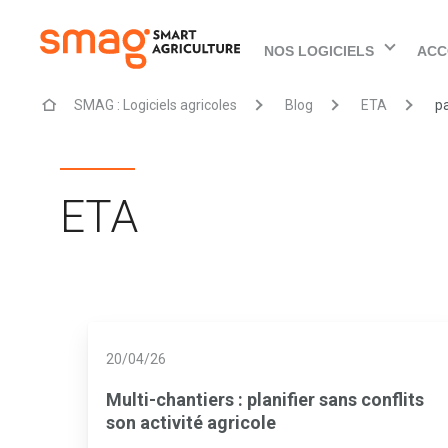
NOS LOGICIELS
ACC
SMAG : Logiciels agricoles
Blog
ETA
p
ETA
20/04/26
Multi-chantiers : planifier sans conflits
son activité agricole