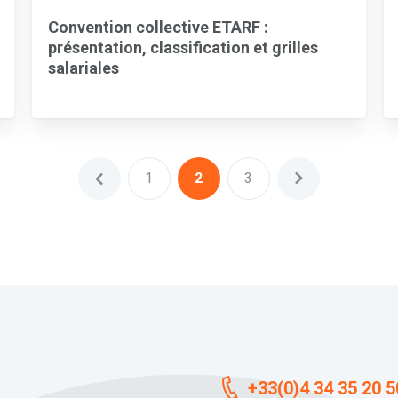
Convention collective ETARF :
présentation, classification et grilles
salariales
1
2
3
+33(0)4 34 35 20 5