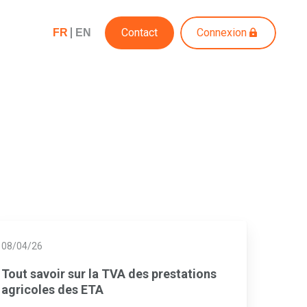
Contact
Connexion
FR
EN
08/04/26
Tout savoir sur la TVA des prestations
agricoles des ETA