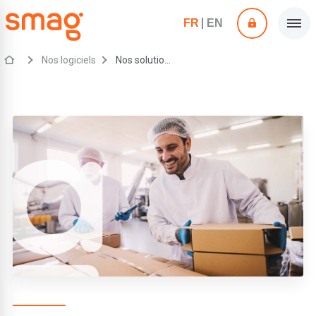
FR
EN
Nos logiciels
Nos solutions dédiées aux agro-industriels