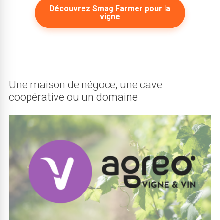
Découvrez Smag Farmer pour la
vigne
Une maison de négoce, une cave
coopérative ou un domaine