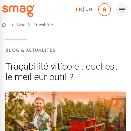
FR
EN
Blog
Traçabilité viticole : quel est le meilleur outil ?
BLOG & ACTUALITÉS
Traçabilité viticole : quel est
le meilleur outil ?