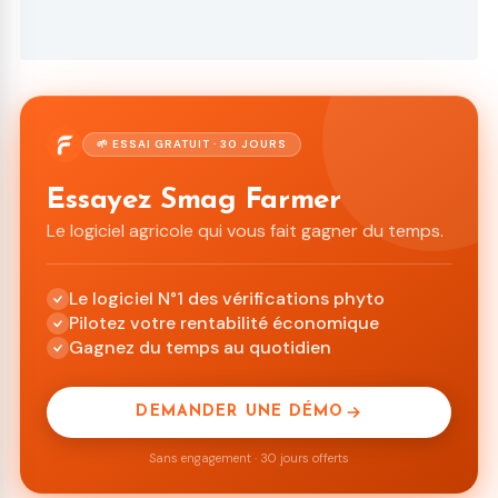
🌱 ESSAI GRATUIT · 30 JOURS
Essayez Smag Farmer
Le logiciel agricole qui vous fait gagner du temps.
Le logiciel N°1 des vérifications phyto
Pilotez votre rentabilité économique
Gagnez du temps au quotidien
DEMANDER UNE DÉMO
Sans engagement · 30 jours offerts