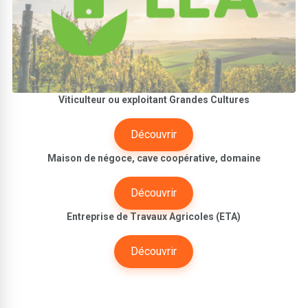
Viticulteur ou exploitant Grandes Cultures
Découvrir
Maison de négoce, cave coopérative, domaine
Découvrir
Entreprise de Travaux Agricoles (ETA)
Découvrir