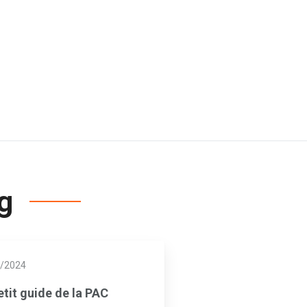
og
/2024
etit guide de la PAC