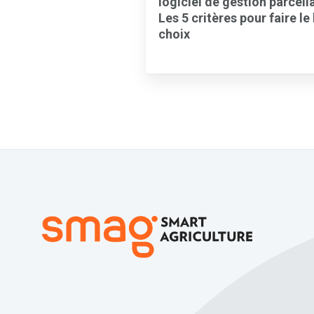
logiciel de gestion parcella
Les 5 critères pour faire le
choix