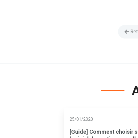
Ret
A
25/01/2020
[Guide] Comment choisir 