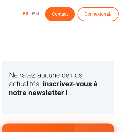
Contact
Connexion
FR
EN
Ne ratez aucune de nos
actualités,
inscrivez-vous à
notre newsletter !