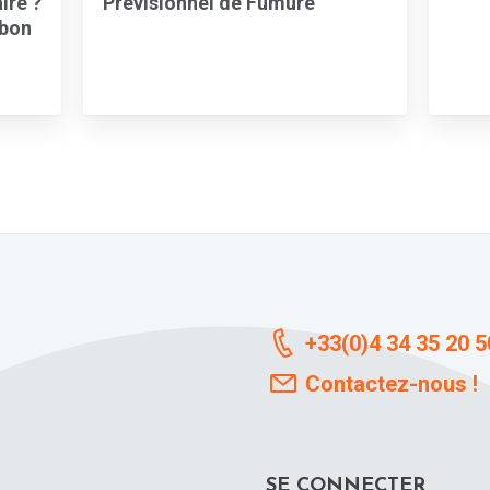
ire ?
Prévisionnel de Fumure
 bon
+33(0)4 34 35 20 5
Contactez-nous !
SE CONNECTER