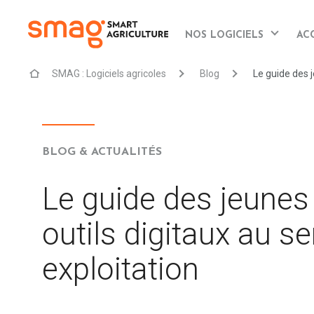
NOS LOGICIELS
AC
SMAG : Logiciels agricoles
Blog
Le guide des j
BLOG & ACTUALITÉS
Le guide des jeunes 
outils digitaux au se
exploitation