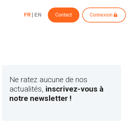
Contact
Connexion
FR
EN
Ne ratez aucune de nos
actualités,
inscrivez-vous à
notre newsletter !