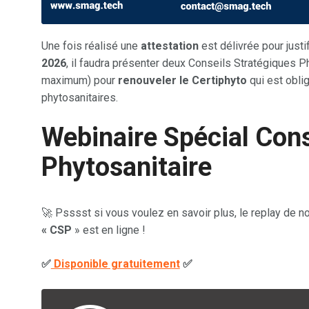
Une fois réalisé une
attestation
est délivrée pour justi
2026
, il faudra présenter deux Conseils Stratégiques 
maximum) pour
renouveler le Certiphyto
qui est oblig
phytosanitaires.
Webinaire Spécial Cons
Phytosanitaire
🚀 Psssst si vous voulez en savoir plus, le replay de no
« CSP
» est en ligne !
✅
Disponible gratuitement
✅