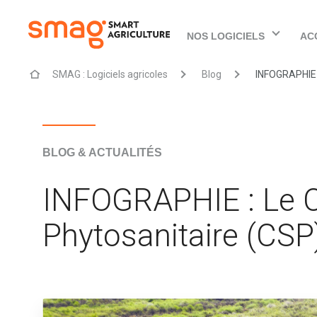
NOS LOGICIELS
AC
SMAG : Logiciels agricoles
Blog
INFOGRAPHIE :
BLOG & ACTUALITÉS
INFOGRAPHIE : Le C
Phytosanitaire (CSP