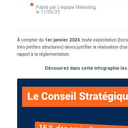
Publié par L'équipe Marketing,
le
11/05/23
À compter du
1er janvier 2024
, toute exploitation (ho
très petites structures) devra justifier la réalisation d’u
rappel à la réglementation.
Découvrez dans cette infographie les 