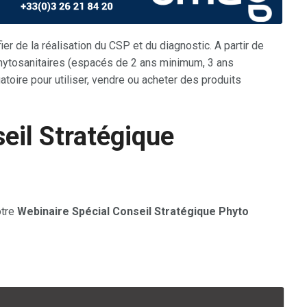
fier de la réalisation du CSP et du diagnostic. A partir de
Phytosanitaires (espacés de 2 ans minimum, 3 ans
atoire pour utiliser, vendre ou acheter des produits
eil Stratégique
tre
Webinaire Spécial Conseil Stratégique Phyto