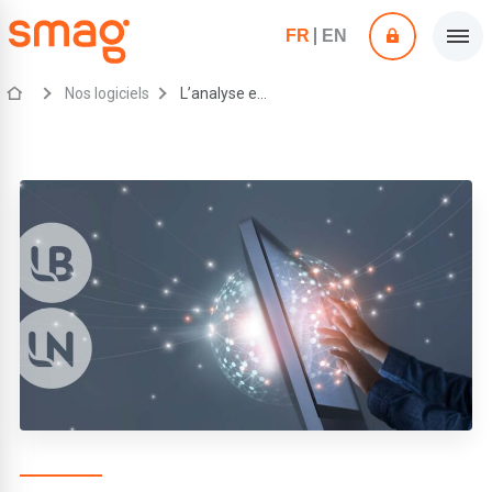
FR
EN
Nos logiciels
L’analyse et le partage des données agricoles