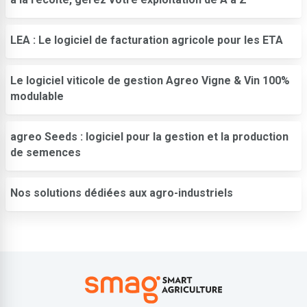
LEA : Le logiciel de facturation agricole pour les ETA
Le logiciel viticole de gestion Agreo Vigne & Vin 100%
modulable
agreo Seeds : logiciel pour la gestion et la production
de semences
Nos solutions dédiées aux agro-industriels