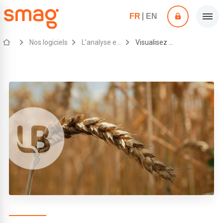
FR
EN
Nos logiciels
L’analyse et le partage des données agricoles
Visualisez vos données agricoles avec notre offre Datalabs