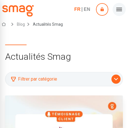
FR
EN
Blog
Actualités Smag
Actualités Smag
Filtrer par catégorie
Actualités Smag
Agriculture digitale
Agriculture durable et certifications
Décryptage
Entreprises de travaux agricoles (ETA)