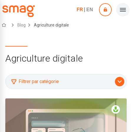
FR
EN
Blog
Agriculture digitale
Agriculture digitale
Filtrer par catégorie
Actualités Smag
Agriculture digitale
Agriculture durable et certifications
Décryptage
Entreprises de travaux agricoles (ETA)