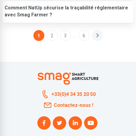
Comment NatUp sécurise la traçabilité réglementaire
avec Smag Farmer ?
1
2
3
6
…
+33(0)4 34 35 20 50
Contactez-nous !