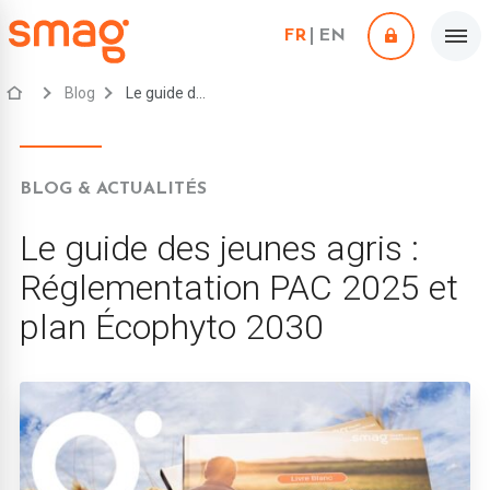
FR
EN
Blog
Le guide des jeunes agris : Réglementation PAC 2025 et plan Écophyto 2030
BLOG & ACTUALITÉS
Le guide des jeunes agris :
Réglementation PAC 2025 et
plan Écophyto 2030