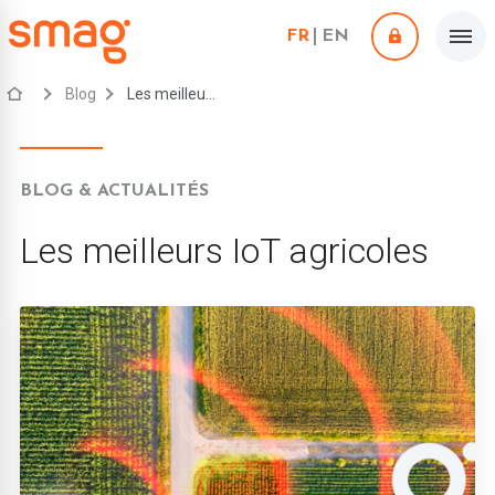
FR
EN
Blog
Les meilleurs IoT agricoles
BLOG & ACTUALITÉS
Les meilleurs IoT agricoles