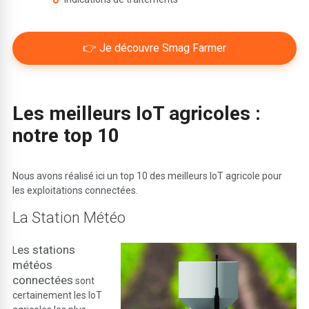
👉 Je découvre Smag Farmer
Les meilleurs IoT agricoles :
notre top 10
Nous avons réalisé ici un top 10 des meilleurs IoT agricole pour
les exploitations connectées.
La Station Météo
es stations
L
météos
connectées
sont
certainement les IoT