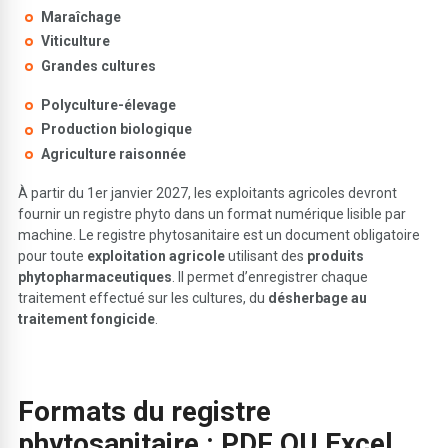
Maraîchage
Viticulture
Grandes cultures
Polyculture-élevage
Production biologique
Agriculture raisonnée
À partir du 1er janvier 2027, les exploitants agricoles devront
fournir un registre phyto dans un format numérique lisible par
machine. Le registre phytosanitaire est un document obligatoire
pour toute
exploitation agricole
utilisant des
produits
phytopharmaceutiques
. Il permet d’enregistrer chaque
traitement effectué sur les cultures, du
désherbage au
traitement fongicide
.
Formats du registre
phytosanitaire :
PDF OU Excel