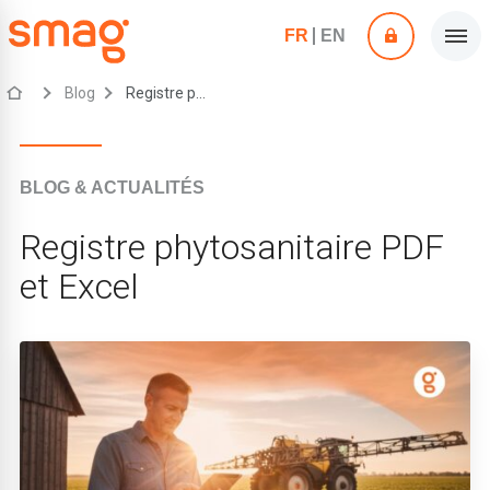
FR
EN
Blog
Registre phytosanitaire PDF et Excel
BLOG & ACTUALITÉS
Registre phytosanitaire PDF
et Excel