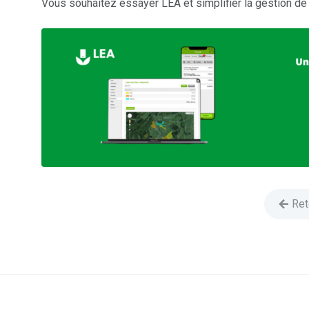
Vous souhaitez essayer LEA et simplifier la gestion de
Ret