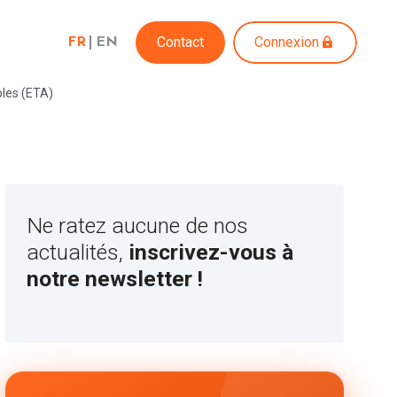
Contact
Connexion
FR
EN
oles (ETA)
Ne ratez aucune de nos
actualités,
inscrivez-vous à
notre newsletter !