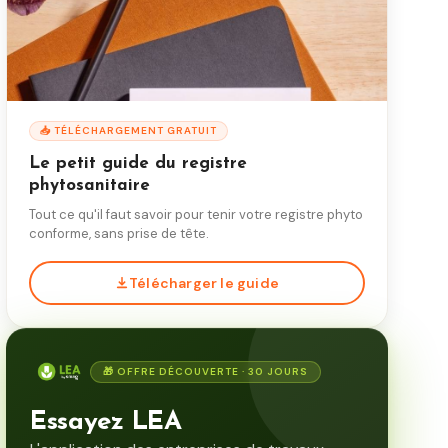
📥 TÉLÉCHARGEMENT GRATUIT
Le petit guide du registre
phytosanitaire
Tout ce qu'il faut savoir pour tenir votre registre phyto
conforme, sans prise de tête.
Télécharger le guide
🎁 OFFRE DÉCOUVERTE · 30 JOURS
Essayez LEA