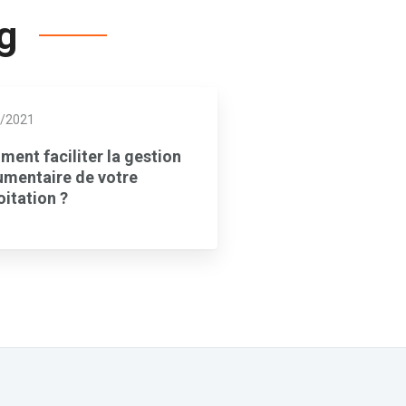
og
/2021
ent faciliter la gestion
mentaire de votre
oitation ?