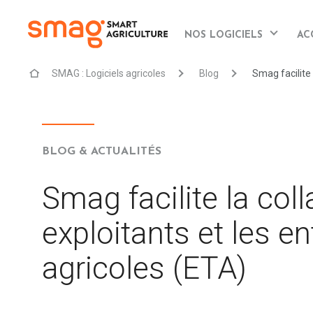
NOS LOGICIELS
AC
SMAG : Logiciels agricoles
Blog
Smag facilite 
BLOG & ACTUALITÉS
Smag facilite la coll
exploitants et les e
agricoles (ETA)