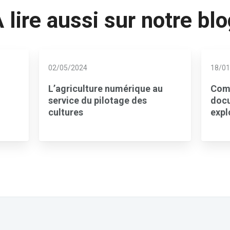
 lire aussi sur notre bl
02/05/2024
18/01
L’agriculture numérique au
Comm
service du pilotage des
docu
cultures
expl