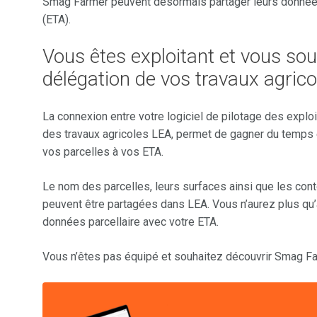
Smag Farmer peuvent désormais partager leurs données 
(ETA).
Vous êtes exploitant et vous so
délégation de vos travaux agrico
La connexion entre votre logiciel de pilotage des exploi
des travaux agricoles LEA, permet de gagner du temps 
vos parcelles à vos ETA.
Le nom des parcelles, leurs surfaces ainsi que les co
peuvent être partagées dans LEA. Vous n’aurez plus qu
données parcellaire avec votre ETA.
Vous n’êtes pas équipé et souhaitez découvrir Smag F