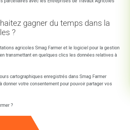
parcellaires avec les Entreprises de Travaux Agricoles
uhaitez gagner du temps dans la
les ?
tations agricoles Smag Farmer et le logiciel pour la gestion
en transmettant en quelques clics les données relatives à
ntours cartographiques enregistrés dans Smag Farmer
’à donner votre consentement pour pouvoir partager vos
armer ?