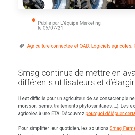
Publié par L'équipe Marketing,
le
06/07/21
Agriculture connectée et OAD
,
Logiciels agricoles
,
Smag continue de mettre en avan
différents utilisateurs et d’élarg
Il est difficile pour un agriculteur de se consacrer pleine
moisson, semis, traitements phytosanitaires, …). Les ex
agricoles à une ETA. Découvrez
pourquoi déléguer certa
Pour simplifier leur quotidien, les solutions
Smag Farm