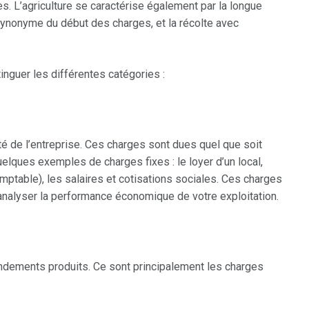
. L’agriculture se caractérise également par la longue
synonyme du début des charges, et la récolte avec
tinguer les différentes catégories :
é de l’entreprise. Ces charges sont dues quel que soit
uelques exemples de charges fixes : le loyer d’un local,
mptable), les salaires et cotisations sociales. Ces charges
analyser la performance économique de votre exploitation.
endements produits. Ce sont principalement les charges