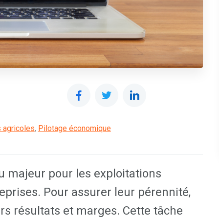
s agricoles
,
Pilotage économique
 majeur pour les exploitations
reprises. Pour assurer leur pérennité,
urs résultats et marges. Cette tâche