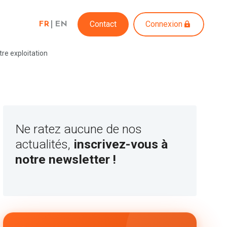
Contact
Connexion
FR
EN
re exploitation
Ne ratez aucune de nos
actualités,
inscrivez-vous à
notre newsletter !