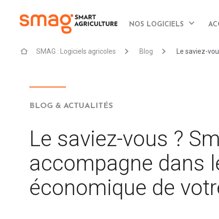
NOS LOGICIELS
AC
SMAG : Logiciels agricoles
Blog
Le saviez-vo
BLOG & ACTUALITÉS
Le saviez-vous ? S
accompagne dans le
économique de votre