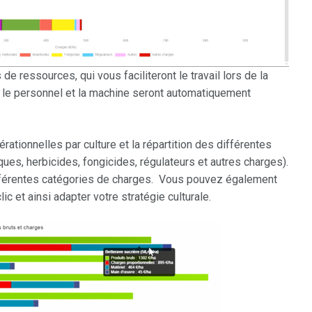
e ressources, qui vous faciliteront le travail lors de la
on, le personnel et la machine seront automatiquement
tionnelles par culture et la répartition des différentes
ues, herbicides, fongicides, régulateurs et autres charges).
ifférentes catégories de charges. Vous pouvez également
c et ainsi adapter votre stratégie culturale.