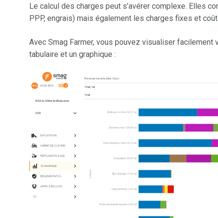
Le calcul des charges peut s’avérer complexe. Elles co
PPP, engrais) mais également les charges fixes et coût
Avec Smag Farmer, vous pouvez visualiser facilement vo
tabulaire et un graphique :