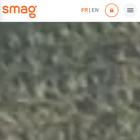
FR
EN