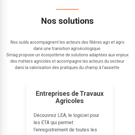
Nos solutions
Nos outils accompagnent les acteurs des filières agri et agro
dans une transition agroécologique.
Smag propose un écosystème de solutions adaptées aux enjeux
des métiers agricoles et accompagne les acteurs du secteur
dans la valorisation des pratiques du champ à l’assiette.
Entreprises de Travaux
Agricoles
sez
D
Découvrez LEA, le logiciel pour
d
é
les ETA qui permet
(
l’enregistrement de toutes les
r