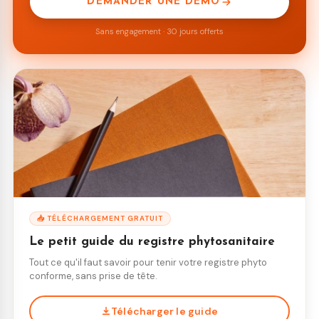
DEMANDER UNE DÉMO
Sans engagement · 30 jours offerts
📥 TÉLÉCHARGEMENT GRATUIT
Le petit guide du registre phytosanitaire
Tout ce qu'il faut savoir pour tenir votre registre phyto
conforme, sans prise de tête.
Télécharger le guide