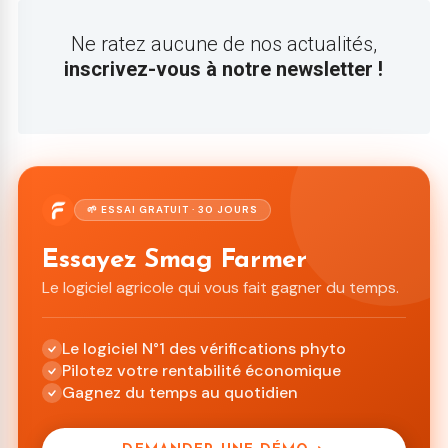
Ne ratez aucune de nos actualités,
inscrivez-vous à notre newsletter !
🌱 ESSAI GRATUIT · 30 JOURS
Essayez Smag Farmer
Le logiciel agricole qui vous fait gagner du temps.
Le logiciel N°1 des vérifications phyto
Pilotez votre rentabilité économique
Gagnez du temps au quotidien