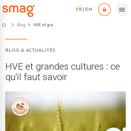
FR
EN
Blog
HVE et grandes cultures : ce qu’il faut savoir
BLOG & ACTUALITÉS
HVE et grandes cultures : ce
qu’il faut savoir