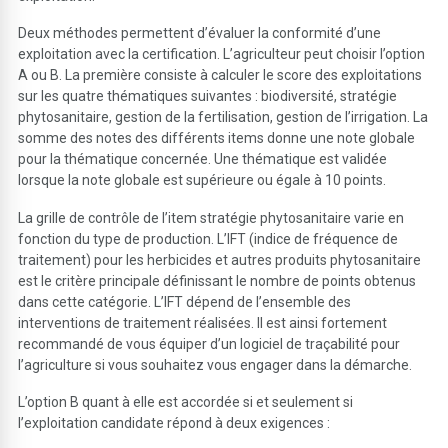
Deux méthodes permettent d’évaluer la conformité d’une
exploitation avec la certification. L’agriculteur peut choisir l’option
A ou B. La première consiste à calculer le score des exploitations
sur les quatre thématiques suivantes : biodiversité, stratégie
phytosanitaire, gestion de la fertilisation, gestion de l’irrigation. La
somme des notes des différents items donne une note globale
pour la thématique concernée. Une thématique est validée
lorsque la note globale est supérieure ou égale à 10 points.
La grille de contrôle de l’item stratégie phytosanitaire varie en
fonction du type de production. L’IFT (indice de fréquence de
traitement) pour les herbicides et autres produits phytosanitaire
est le critère principale définissant le nombre de points obtenus
dans cette catégorie. L’IFT dépend de l’ensemble des
interventions de traitement réalisées. Il est ainsi fortement
recommandé de vous équiper d’un logiciel de traçabilité pour
l’agriculture si vous souhaitez vous engager dans la démarche.
L’option B quant à elle est accordée si et seulement si
l’exploitation candidate répond à deux exigences :