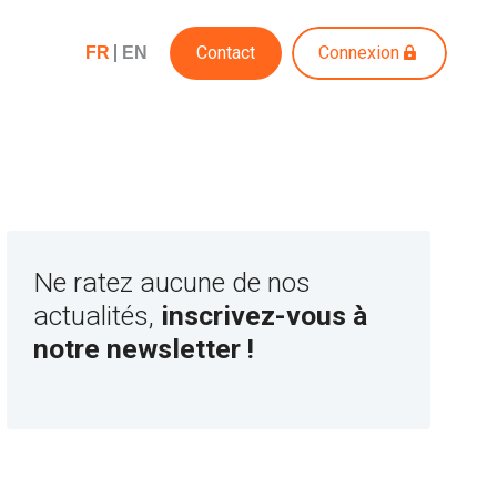
Contact
Connexion
FR
EN
Ne ratez aucune de nos
actualités,
inscrivez-vous à
notre newsletter !