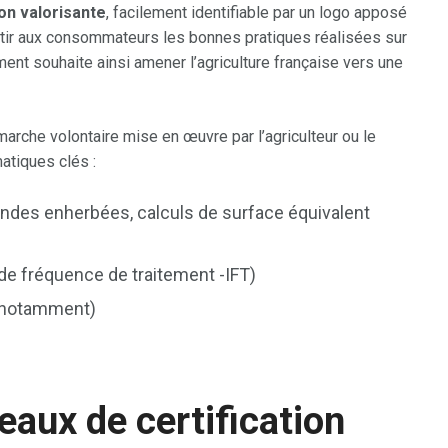
on valorisante
, facilement identifiable par un logo apposé
antir aux consommateurs les bonnes pratiques réalisées sur
ent souhaite ainsi amener l’agriculture française vers une
arche volontaire mise en œuvre par l’agriculteur ou le
matiques clés :
andes enherbées, calculs de surface équivalent
 de fréquence de traitement -IFT)
e notamment)
)
veaux de certification