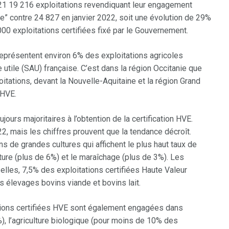
 2021 19 216 exploitations revendiquant leur engagement
 contre 24 827 en janvier 2022, soit une évolution de 29%
000 exploitations certifiées fixé par le Gouvernement.
 représentent environ 6% des exploitations agricoles
 utile (SAU) française. C’est dans la région Occitanie que
itations, devant la Nouvelle-Aquitaine et la région Grand
s HVE.
ujours majoritaires à l’obtention de la certification HVE.
2, mais les chiffres prouvent que la tendance décroît.
ons de grandes cultures qui affichent le plus haut taux de
ulture (plus de 6%) et le maraîchage (plus de 3%). Les
elles, 7,5% des exploitations certifiées Haute Valeur
s élevages bovins viande et bovins lait.
ations certifiées HVE sont également engagées dans
 l’agriculture biologique (pour moins de 10% des