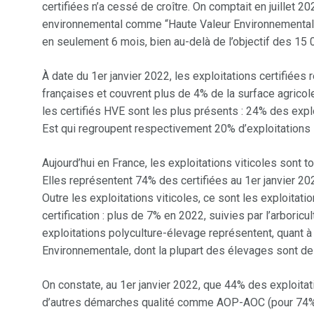
certifiées n’a cessé de croître. On comptait en juillet
environnemental comme “Haute Valeur Environnementale”
en seulement 6 mois, bien au-delà de l’objectif des 15 
À date du 1er janvier 2022, les exploitations certifiées
françaises et couvrent plus de 4% de la surface agricole
les certifiés HVE sont les plus présents : 24% des explo
Est qui regroupent respectivement 20% d’exploitation
Aujourd’hui en France, les exploitations viticoles sont to
Elles représentent 74% des certifiées au 1er janvier 202
Outre les exploitations viticoles, ce sont les exploitati
certification : plus de 7% en 2022, suivies par l’arboric
exploitations polyculture-élevage représentent, quant à 
Environnementale, dont la plupart des élevages sont de
On constate, au 1er janvier 2022, que 44% des exploit
d’autres démarches qualité comme AOP-AOC (pour 74%),