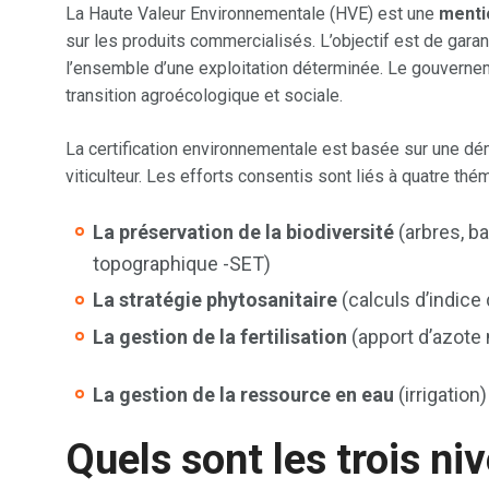
La Haute Valeur Environnementale (HVE) est une
menti
sur les produits commercialisés. L’objectif est de gar
l’ensemble d’une exploitation déterminée. Le gouvernem
transition agroécologique et sociale.
La certification environnementale est basée sur une dém
viticulteur. Les efforts consentis sont liés à quatre thé
La préservation de la biodiversité
(arbres, b
topographique -SET)
La stratégie phytosanitaire
(calculs d’indice
La gestion de la fertilisation
(apport d’azot
La gestion de la ressource en eau
(irrigation
Quels sont les trois ni