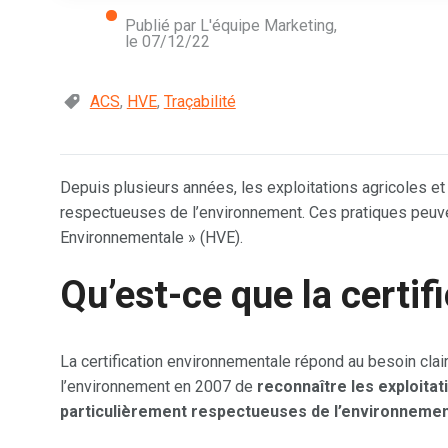
Publié par L'équipe Marketing,
le
07/12/22
ACS
,
HVE
,
Traçabilité
Depuis plusieurs années, les exploitations agricoles e
respectueuses de l’environnement. Ces pratiques peuvent 
Environnementale » (HVE).
Qu’est-ce que la certif
La certification environnementale répond au besoin cla
l’environnement en 2007 de
reconnaître les exploit
particulièrement respectueuses de l’environneme