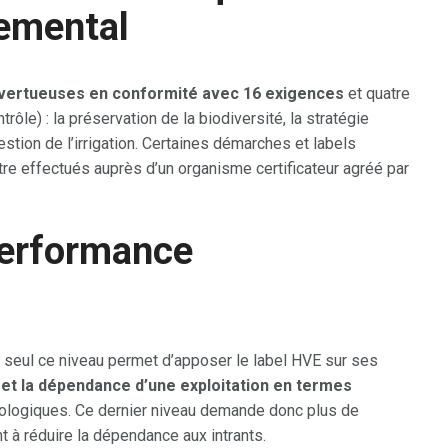
nemental
vertueuses en conformité avec 16 exigences
et quatre
ôle) : la préservation de la biodiversité, la stratégie
 gestion de l’irrigation. Certaines démarches et labels
tre effectués auprès d’un organisme certificateur agréé par
 performance
t seul ce niveau permet d’apposer le label HVE sur ses
et la dépendance d’une exploitation en termes
cologiques. Ce dernier niveau demande donc plus de
ant à réduire la dépendance aux intrants.