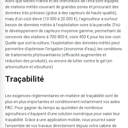
Alors que Météo France et les chercheurs de l’Inra sont équipés
de stations météo couvrant de grandes zones et procurant des
données très précises (grâce à des capteurs de haute qualité),
mais d’un coût élevé (10 000 à 20 000 €), l’agriculteur a surtout
besoin de données météo à l’exploitation voire à la parcelle. D’où
le développement de capteurs moyenne gamme, permettant de
concevoir des stations à 700-800 €, voire 400 € pour les low-cost.
Quelle que soit la culture, l’exploitation des données météo peut
permettre d’optimiser l’irrigation (économie d’eau), les conditions
de traitements phytosanitaires (efficacité augmentée et
réduction des produits), ou encore de lutter contre le gel (en
arboriculture et viticulture).
T
raçabilité
Les exigences règlementaires en matière de traçabilité sont de
plus en plus importantes et conditionnent notamment vos aides
PAC. Pour gagner du temps au quotidien de nombreux
agriculteurs s’équipent d’une solution numérique pour saisir leur
traçabilité. Grâce à une application mobile, vous pourrez saisir
l’ensemble de vos travaux directement depuis votre cabine de