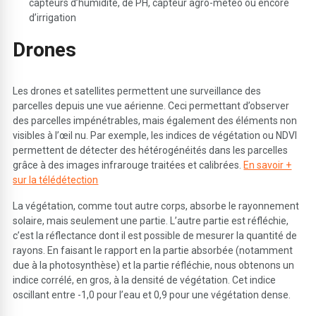
capteurs d’humidité, de PH, capteur agro-météo ou encore
d’irrigation
D
rones
Les drones et satellites permettent une surveillance des
parcelles depuis une vue aérienne. Ceci permettant d’observer
des parcelles impénétrables, mais également des éléments non
visibles à l’œil nu. Par exemple, les indices de végétation ou NDVI
permettent de détecter des hétérogénéités dans les parcelles
grâce à des images infrarouge traitées et calibrées.
En savoir +
sur la télédétection
La végétation, comme tout autre corps, absorbe le rayonnement
solaire, mais seulement une partie. L’autre partie est réfléchie,
c’est la réflectance dont il est possible de mesurer la quantité de
rayons. En faisant le rapport en la partie absorbée (notamment
due à la photosynthèse) et la partie réfléchie, nous obtenons un
indice corrélé, en gros, à la densité de végétation. Cet indice
oscillant entre -1,0 pour l’eau et 0,9 pour une végétation dense.