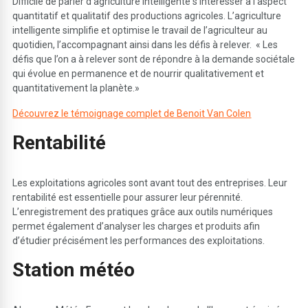
Difficile de parler d’agriculture intelligente s’intéresser à l’aspect
quantitatif et qualitatif des productions agricoles. L’agriculture
intelligente simplifie et optimise le travail de l’agriculteur au
quotidien, l’accompagnant ainsi dans les défis à relever. « Les
défis que l’on a à relever sont de répondre à la demande sociétale
qui évolue en permanence et de nourrir qualitativement et
quantitativement la planète.»
Découvrez le témoignage complet de Benoit Van Colen
R
entabilité
Les exploitations agricoles sont avant tout des entreprises. Leur
rentabilité est essentielle pour assurer leur pérennité.
L’enregistrement des pratiques grâce aux outils numériques
permet également d’analyser les charges et produits afin
d’étudier précisément les performances des exploitations.
S
tation météo